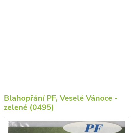
Blahopřání PF, Veselé Vánoce -
zelené (0495)