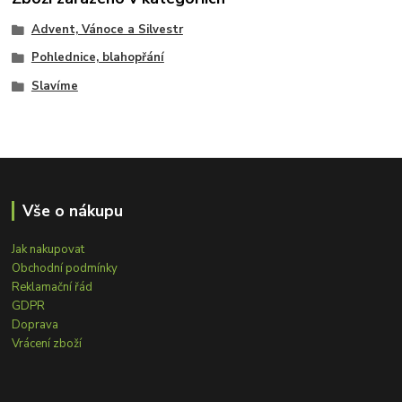
Advent, Vánoce a Silvestr
Pohlednice, blahopřání
Slavíme
Vše o nákupu
Jak nakupovat
Obchodní podmínky
Reklamační řád
GDPR
Doprava
Vrácení zboží