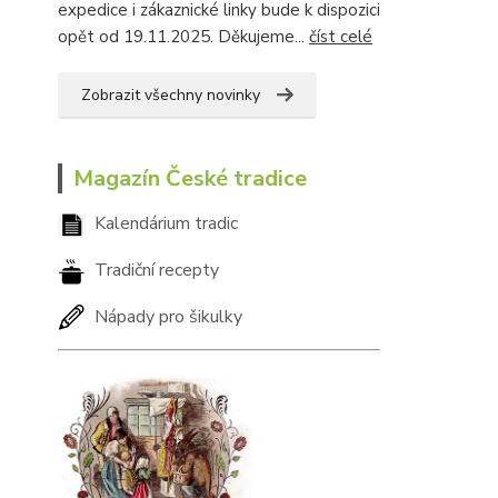
expedice i zákaznické linky bude k dispozici
opět od 19.11.2025. Děkujeme...
číst celé
Zobrazit všechny novinky
Magazín České tradice
Kalendárium tradic
Tradiční recepty
Nápady pro šikulky