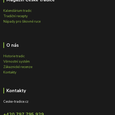
Kalendárium tradic
Tradiční recepty
Nápady pro šikovné ruce
O nás
Historie tradic
Věrnostní systém
Zákaznické recenze
Kontakty
Kontakty
Ceske-tradice.cz
+420 797 795 929