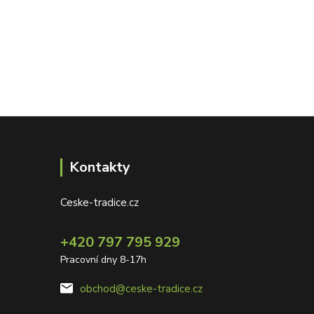
Kontakty
Ceske-tradice.cz
+420 797 795 929
Pracovní dny 8-17h
obchod@ceske-tradice.cz