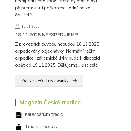
neexpedujeme zboží, které by mohlo být
při přemrznutí poškozeno, jedná se ze...
číst celé
10.11.2025
18.11.2025 NEEXPEDUJEME!
Z provozních důvodů nebudou 18.11.2025
expedovány objednávky. Normální režim
expedice i zákaznické linky bude k dispozici
opět od 19.11.2025. Děkujeme...
číst celé
Zobrazit všechny novinky
Magazín České tradice
Kalendárium tradic
Tradiční recepty