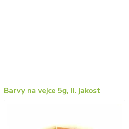
Barvy na vejce 5g, II. jakost