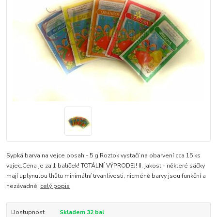
Sypká barva na vejce obsah - 5 g Roztok vystačí na obarvení cca 15 ks
vajec.Cena je za 1 balíček! TOTÁLNÍ VÝPRODEJ! II. jakost - některé sáčky
mají uplynulou lhůtu minimální trvanlivosti, nicméně barvy jsou funkční a
nezávadné!
celý popis
Dostupnost
Skladem 32 bal