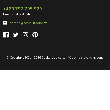
+420 797 795 929
Pracovní dny 8-17h
obchod@ceske-tradice.cz
© Copyright 2001 - 2026 Ceske-tradice.cz - Všechna práva vyhrazena