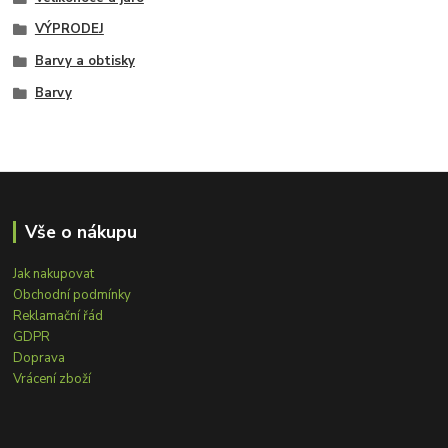
VÝPRODEJ
Barvy a obtisky
Barvy
Vše o nákupu
Jak nakupovat
Obchodní podmínky
Reklamační řád
GDPR
Doprava
Vrácení zboží