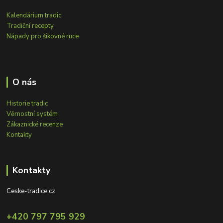
Kalendárium tradic
Tradiční recepty
Nápady pro šikovné ruce
O nás
Historie tradic
Věrnostní systém
Zákaznické recenze
Kontakty
Kontakty
Ceske-tradice.cz
+420 797 795 929