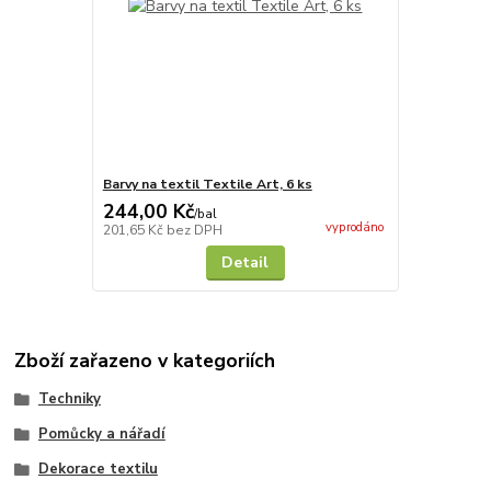
Barvy na textil Textile Art, 6 ks
244,00 Kč
/
bal
vyprodáno
201,65 Kč
bez DPH
Detail
Zboží zařazeno v kategoriích
Techniky
Pomůcky a nářadí
Dekorace textilu