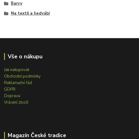
Barvy
Na textil a hedvábí
Vše o nákupu
Jak nakupovat
Obchodní podmínky
Reklamační řád
GDPR
Doprava
Vrácení zboží
Magazín České tradice