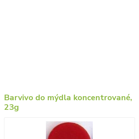
Barvivo do mýdla koncentrované,
23g