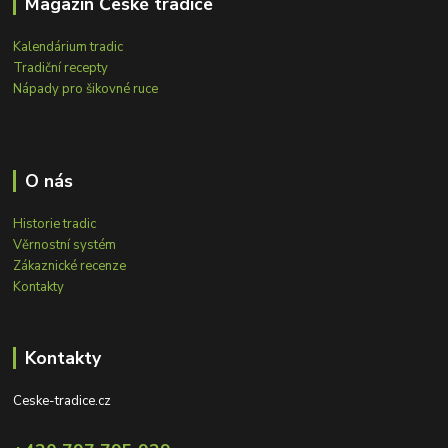
Magazín České tradice
Kalendárium tradic
Tradiční recepty
Nápady pro šikovné ruce
O nás
Historie tradic
Věrnostní systém
Zákaznické recenze
Kontakty
Kontakty
Ceske-tradice.cz