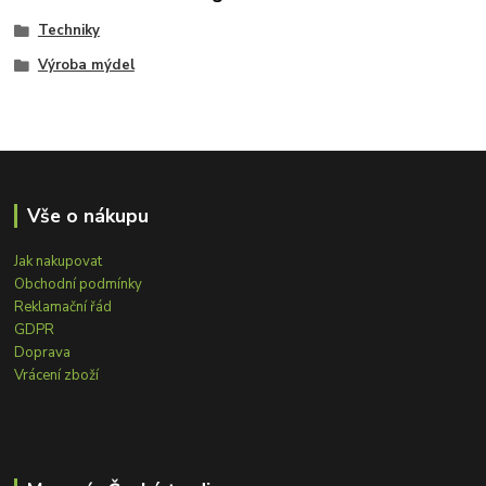
Techniky
Výroba mýdel
Vše o nákupu
Jak nakupovat
Obchodní podmínky
Reklamační řád
GDPR
Doprava
Vrácení zboží