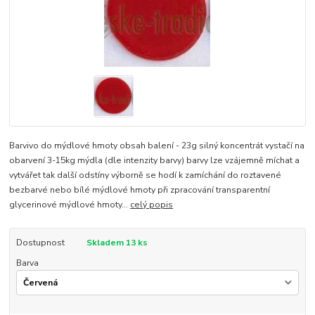
Barvivo do mýdlové hmoty obsah balení - 23g silný koncentrát vystačí na
obarvení 3-15kg mýdla (dle intenzity barvy) barvy lze vzájemně míchat a
vytvářet tak další odstíny výborně se hodí k zamíchání do roztavené
bezbarvé nebo bílé mýdlové hmoty při zpracování transparentní
glycerinové mýdlové hmoty...
celý popis
Dostupnost
Skladem 13 ks
Barva