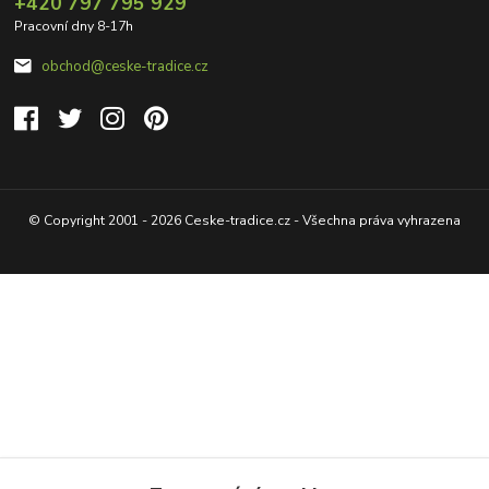
+420 797 795 929
Pracovní dny 8-17h
obchod@ceske-tradice.cz
© Copyright 2001 - 2026 Ceske-tradice.cz - Všechna práva vyhrazena