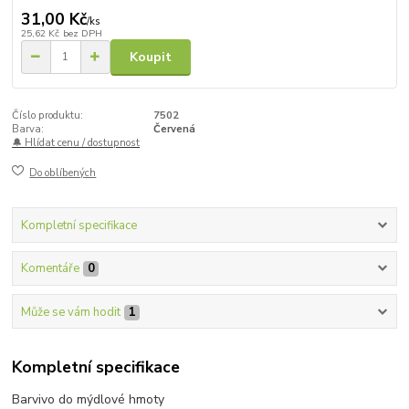
31,00 Kč
/
ks
25,62 Kč
bez DPH
Koupit
Číslo produktu:
7502
Barva:
Červená
🔔 Hlídat cenu / dostupnost
Do oblíbených
Kompletní specifikace
Komentáře
0
Může se vám hodit
1
Kompletní specifikace
Barvivo do mýdlové hmoty