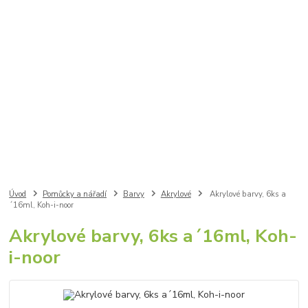
Úvod
Pomůcky a nářadí
Barvy
Akrylové
Akrylové barvy, 6ks a
´16ml, Koh-i-noor
Akrylové barvy, 6ks a´16ml, Koh-
i-noor