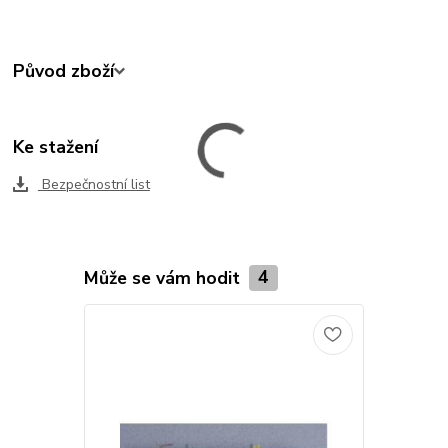
Původ zboží
Ke stažení
Bezpečnostní list
Může se vám hodit
4