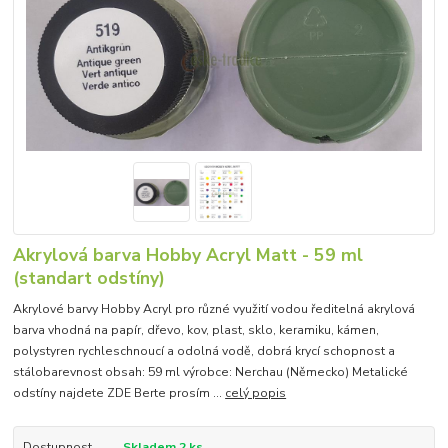
Akrylová barva Hobby Acryl Matt - 59 ml
(standart odstíny)
Akrylové barvy Hobby Acryl pro různé využití vodou ředitelná akrylová
barva vhodná na papír, dřevo, kov, plast, sklo, keramiku, kámen,
polystyren rychleschnoucí a odolná vodě, dobrá krycí schopnost a
stálobarevnost obsah: 59 ml výrobce: Nerchau (Německo) Metalické
odstíny najdete ZDE Berte prosím ...
celý popis
Dostupnost
Skladem 2 ks