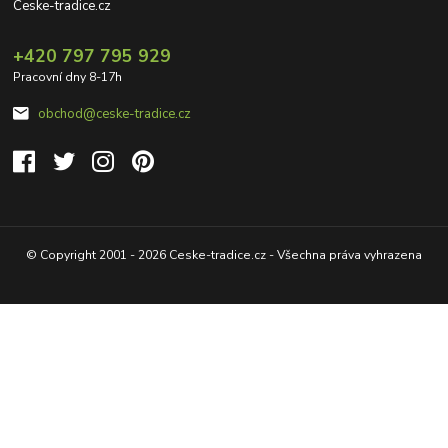
Ceske-tradice.cz
+420 797 795 929
Pracovní dny 8-17h
obchod@ceske-tradice.cz
© Copyright 2001 - 2026 Ceske-tradice.cz - Všechna práva vyhrazena