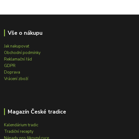
Vše o nákupu
Jak nakupovat
Obchodní podmínky
Reklamační řád
GDPR
Doprava
Vrácení zboží
Magazín České tradice
Kalendárium tradic
Tradiční recepty
Nápady pro šikovné ruce