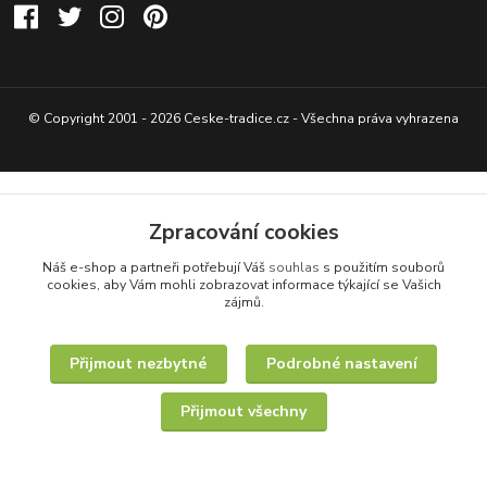
© Copyright 2001 - 2026 Ceske-tradice.cz - Všechna práva vyhrazena
Zpracování cookies
Náš e-shop a partneři potřebují Váš
souhlas
s použitím souborů
cookies, aby Vám mohli zobrazovat informace týkající se Vašich
zájmů.
Přijmout nezbytné
Podrobné nastavení
Přijmout všechny