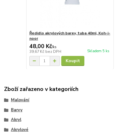
Ředidlo akrylových barev, tuba 40ml, Koh-i-
noor
48,00 Kč
/
ks
Skladem 5 ks
39,67 Kč
bez DPH
Koupit
Zboží zařazeno v kategoriích
Malování
Barvy
Akryl
Akrylové