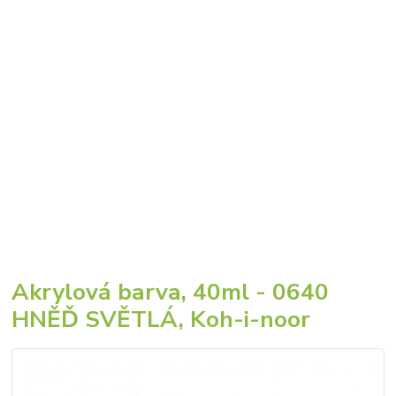
Akrylová barva, 40ml - 0640
HNĚĎ SVĚTLÁ, Koh-i-noor