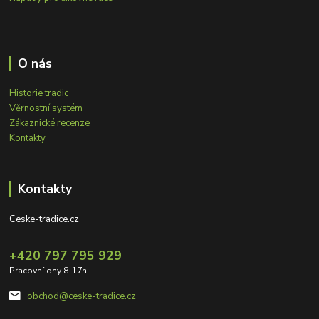
O nás
Historie tradic
Věrnostní systém
Zákaznické recenze
Kontakty
Kontakty
Ceske-tradice.cz
+420 797 795 929
Pracovní dny 8-17h
obchod@ceske-tradice.cz