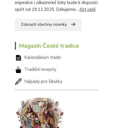
expedice i zákaznické linky bude k dispozici
opět od 19.11.2025. Děkujeme...
číst celé
Zobrazit všechny novinky
Magazín České tradice
Kalendárium tradic
Tradiční recepty
Nápady pro šikulky