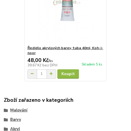
Ředidlo akrylových barev, tuba 40ml, Koh-i-
noor
48,00 Kč
/
ks
Skladem 5 ks
39,67 Kč
bez DPH
Koupit
Zboží zařazeno v kategoriích
Malování
Barvy
Akryl