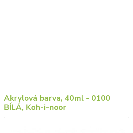
Akrylová barva, 40ml - 0100
BÍLÁ, Koh-i-noor