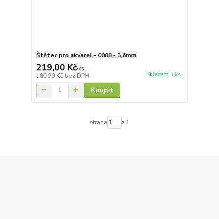
Štětec pro akvarel - 0088 - 3,6mm
219,00 Kč
/
ks
Skladem 3 ks
180,99 Kč
bez DPH
Koupit
strana
z 1