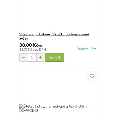
Vlizelín s potiskem, 50cm/1m, zelený s oranž
květy
30,00 Kč
/
m
Skladem 12 m
24,79 Kč
bez DPH
Koupit