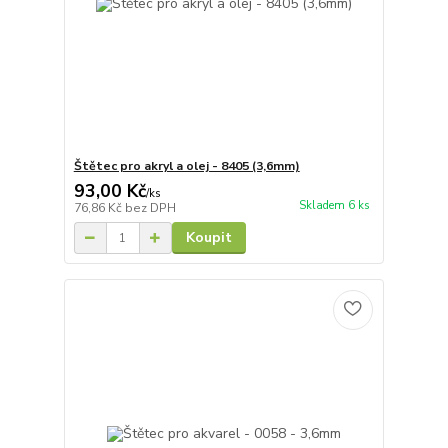
Štětec pro akryl a olej - 8405 (3,6mm)
93,00 Kč
/
ks
Skladem 6 ks
76,86 Kč
bez DPH
Koupit