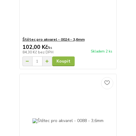
Štětec pro akvarel - 0024 - 3,6mm
102,00 Kč
/
ks
Skladem 2 ks
84,30 Kč
bez DPH
Koupit