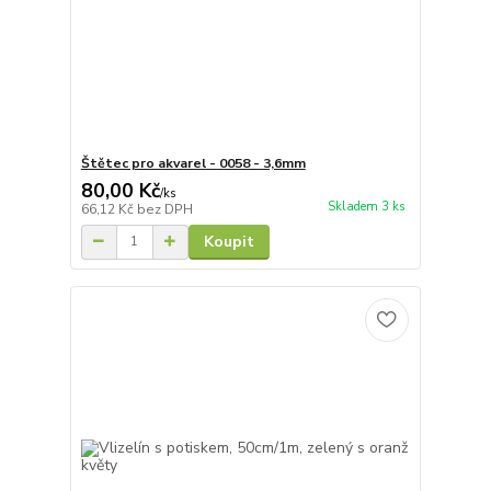
Štětec pro akvarel - 0058 - 3,6mm
80,00 Kč
/
ks
Skladem 3 ks
66,12 Kč
bez DPH
Koupit