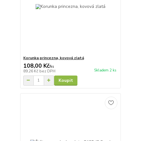
Korunka princezna, kovová zlatá
108,00 Kč
/
ks
Skladem 2 ks
89,26 Kč
bez DPH
Koupit