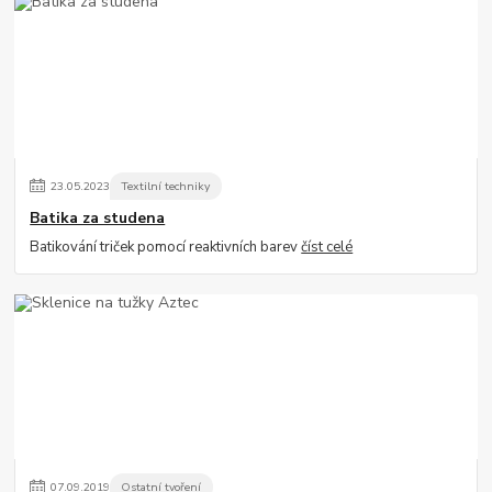
23
.
05
.
2023
Textilní techniky
Batika za studena
Batikování triček pomocí reaktivních barev
číst celé
07
.
09
.
2019
Ostatní tvoření