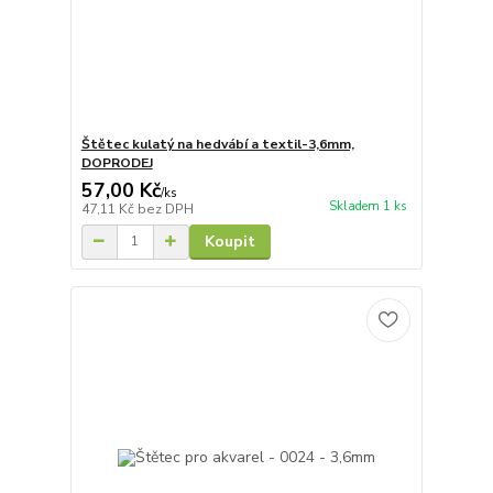
Štětec kulatý na hedvábí a textil-3,6mm,
DOPRODEJ
57,00 Kč
/
ks
Skladem 1 ks
47,11 Kč
bez DPH
Koupit