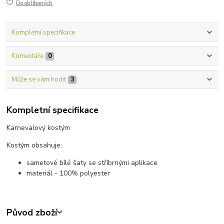
Do oblíbených
Kompletní specifikace
Komentáře
0
Může se vám hodit
3
Kompletní specifikace
Karnevalový kostým
Kostým obsahuje:
sametové bílé šaty se stříbrnými aplikace
materiál - 100% polyester
Původ zboží