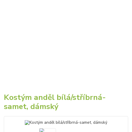
Kostým anděl bílá/stříbrná-
samet, dámský