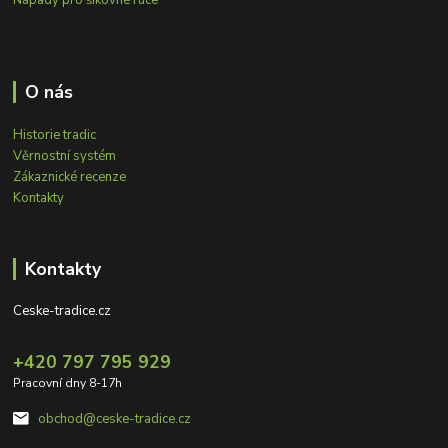
O nás
Historie tradic
Věrnostní systém
Zákaznické recenze
Kontakty
Kontakty
Ceske-tradice.cz
+420 797 795 929
Pracovní dny 8-17h
obchod@ceske-tradice.cz