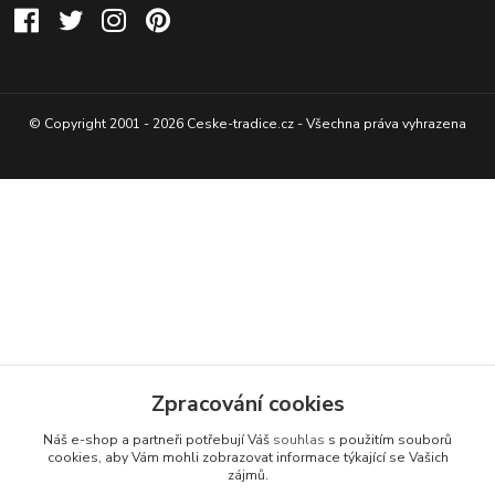
© Copyright 2001 - 2026 Ceske-tradice.cz - Všechna práva vyhrazena
Zpracování cookies
Náš e-shop a partneři potřebují Váš
souhlas
s použitím souborů
cookies, aby Vám mohli zobrazovat informace týkající se Vašich
zájmů.