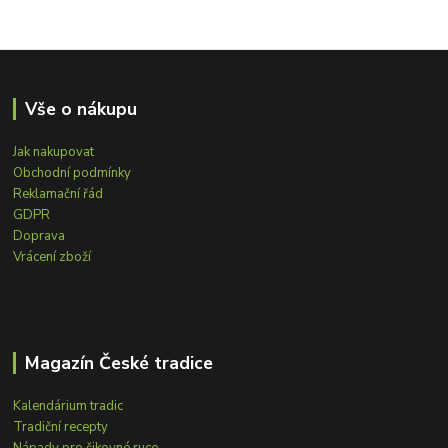
Vše o nákupu
Jak nakupovat
Obchodní podmínky
Reklamační řád
GDPR
Doprava
Vrácení zboží
Magazín České tradice
Kalendárium tradic
Tradiční recepty
Nápady pro šikovné ruce