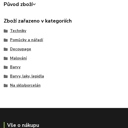
Původ zboží
Zboží zařazeno v kategoriích
Techniky
Pomůcky a nářadí
Decoupage
Malování
Barvy
Barvy, laky, lepidla
Na sklo/porcelán
Vše o nákupu