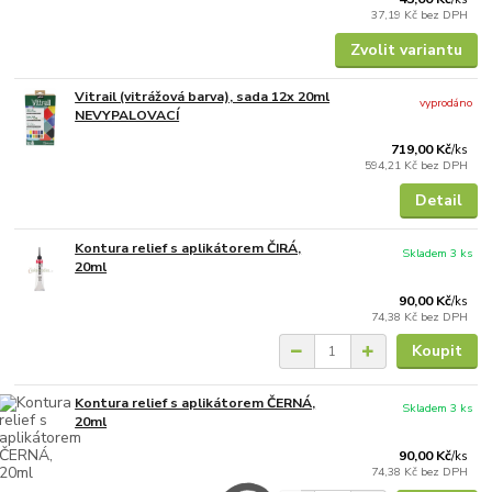
37,19 Kč
bez DPH
Zvolit variantu
Vitrail (vitrážová barva), sada 12x 20ml
vyprodáno
NEVYPALOVACÍ
719,00 Kč
/
ks
594,21 Kč
bez DPH
Detail
Kontura relief s aplikátorem ČIRÁ,
Skladem 3 ks
20ml
90,00 Kč
/
ks
74,38 Kč
bez DPH
Koupit
Kontura relief s aplikátorem ČERNÁ,
Skladem 3 ks
20ml
90,00 Kč
/
ks
74,38 Kč
bez DPH